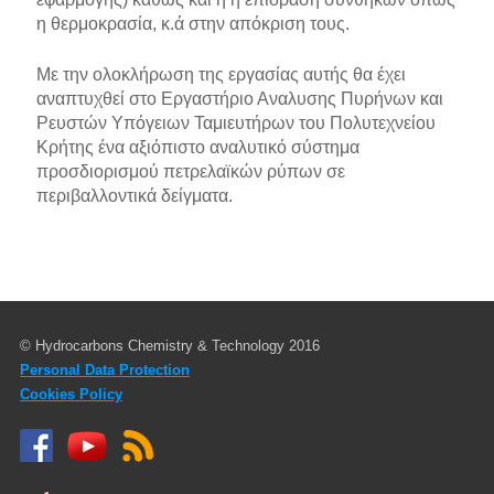
η θερμοκρασία, κ.ά στην απόκριση τους.
Με την ολοκλήρωση της εργασίας αυτής θα έχει
αναπτυχθεί στο Εργαστήριο Αναλυσης Πυρήνων και
Ρευστών Υπόγειων Ταμιευτήρων του Πολυτεχνείου
Κρήτης ένα αξιόπιστο αναλυτικό σύστημα
προσδιορισμού πετρελαϊκών ρύπων σε
περιβαλλοντικά δείγματα.
© Hydrocarbons Chemistry & Technology 2016
Personal Data Protection
Cookies Policy