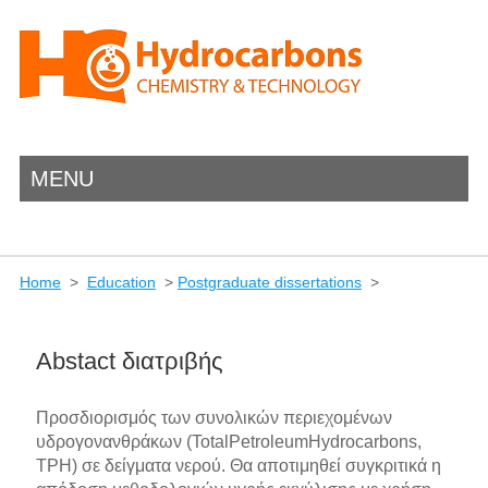
MENU
Home
>
Education
>
Postgraduate dissertations
>
Abstact διατριβής
Προσδιορισμός των συνολικών περιεχομένων
υδρογονανθράκων (TotalPetroleumHydrocarbons,
TPH) σε δείγματα νερού. Θα αποτιμηθεί συγκριτικά η