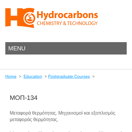
MENU
Home
>
Education
>
Postgraduate Courses
>
ΜΟΠ-134
Μεταφορά θερμότητας. Μηχανισμοί και εξοπλισμός
μεταφοράς θερμότητας.